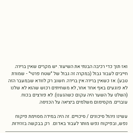
ואז תוך כדי רכיבה הבנתי את השיעור. יש מקרים שאין ברירה. 
חייבים לעבור גבול (במקרה זה גבול של "שטח פרטי" - שמורת 
טבע). אז כשאין ברירה אין ברירה. חשוב רק לוודא שבמעבר הזה 
לא פוגעים באף אחד אחר, לא משחיתים רכוש שהוא לא שלנו 
(השלט על השער היה עקום כשהגענו). לא פורצים בכוח. 
עוברים. מקסימום משלמים ביציאה על הכניסה. 
עשינו ניהול סיכונים / סיכויים. זה היה במידה מסוימת פיקוח 
נפש, ובפיקוח נפש מותר לעבור באדום.  רק בבקשה בזהירות. 