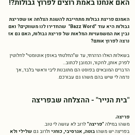
האם אנחנו באמת רוצים לפרוץ גבולות?!
האמנם פריצת גבולות מתחייבת להשגת הצלחה או שפריצת 
גבולות היא עוד "Bazz Word"  שהחדירו לנו משווקים? ואם 
נבין את המשמעויות המלאות של פריצת גבולות, האם גם אז 
נרצה לפרוץ אותם? 
בשאלות האלו הרהרתי, עד ש"החלטתי באופן אוטומטי" לחלוטין 
לפרק אותן, לחקור, וכמובן לכתוב... 
הדברים המובאים בפוסט הם מתובנות ליבי וראשי בלבד, אך 
נדמה לי שיש בהם משהו גם עבורכם.
"בית הנייר" - ההצלחה שבפריצה
פריצה.
משהו במילה 
"פריצה"
 לרוב לא עושה לי טוב.